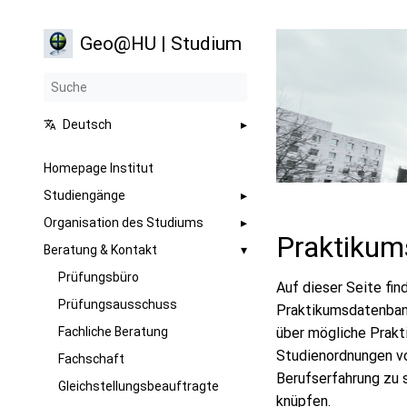
Geo@HU | Studium
Deutsch
Homepage Institut
Studiengänge
Organisation des Studiums
Praktiku
Beratung & Kontakt
Prüfungsbüro
Auf dieser Seite fin
Prüfungsausschuss
Praktikumsdatenbank
Fachliche Beratung
über mögliche Prakt
Studienordnungen vor
Fachschaft
Berufserfahrung zu 
Gleichstellungsbeauftragte
knüpfen.