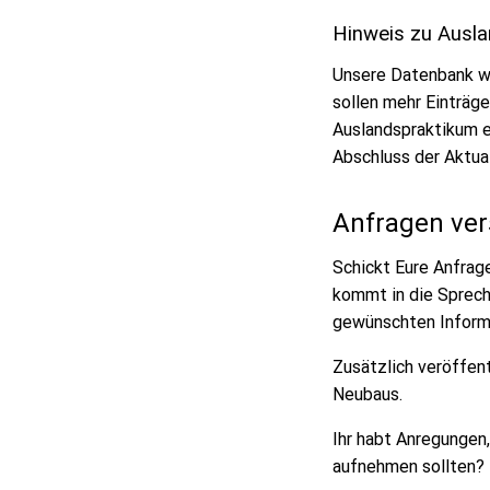
Hinweis zu Ausla
Unsere Datenbank wir
sollen mehr Einträge
Auslandspraktikum ei
Abschluss der Aktua
Anfragen ver
Schickt Eure Anfrag
kommt in die Sprec
gewünschten Inform
Zusätzlich veröffen
Neubaus.
Ihr habt Anregungen
aufnehmen sollten? D