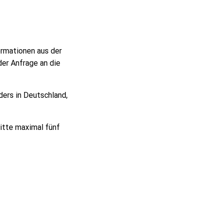
formationen aus der
der Anfrage an die
ders in Deutschland,
itte maximal fünf