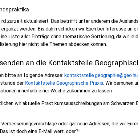
ndspraktika
d zurzeit aktualisiert. Das betrifft unter anderem die Auslands
 ergänzt werden. Bis dahin schicken wir Euch bei Interesse an 
ne Liste aller Einträge ohne thematische Sortierung, da wir lei
lisierung hier nicht alle Themen abdecken können.
senden an die Kontaktstelle Geographisc
en bitte an folgende Adresse:
kontaktstelle.geographie@geo.hu-
hstunde der
Kontaktstelle Geographische Praxis
. Wir bemühen u
ationen innerhalb einer Woche zukommen zu lassen.
tlichen wir aktuelle Praktikumsausschreibungen am Schwarzen 
, Verbesserungsvorschläge oder gar neue Adressen, die wir Eure
as ist doch eine E-Mail wert, oder?!