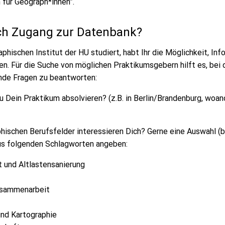
 für Geograph*innen”.
ich Zugang zur Datenbank?
phischen Institut der HU studiert, habt Ihr die Möglichkeit, In
n. Für die Suche von möglichen Praktikumsgebern hilft es, bei 
nde Fragen zu beantworten:
Dein Praktikum absolvieren? (z.B. in Berlin/Brandenburg, woan
ischen Berufsfelder interessieren Dich? Gerne eine Auswahl (b
us folgenden Schlagworten angeben:
t und Altlastensanierung
usammenarbeit
und Kartographie