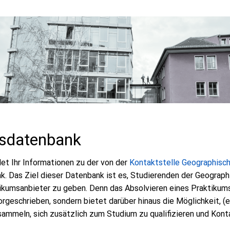
msdatenbank
det Ihr Informationen zu der von der
Kontaktstelle Geographisch
. Das Ziel dieser Datenbank ist es, Studierenden der Geograph
ikumsanbieter zu geben. Denn das Absolvieren eines Praktikums i
geschrieben, sondern bietet darüber hinaus die Möglichkeit, (e
sammeln, sich zusätzlich zum Studium zu qualifizieren und Kont