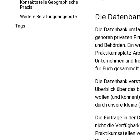
Kontaktstelle Geographische
Praxis
Die Datenban
Weitere Beratungsangebote
Tags
Die Datenbank umfas
gehören privaten Fir
und Behörden. Ein w
Praktikumsplatz Arb
Unternehmen und Ins
für Euch gesammelt.
Die Datenbank verst
Überblick über das 
wollen (und können!)
durch unsere kleine 
Die Einträge in der 
nicht die Verfügbar
Praktikumsstellen v