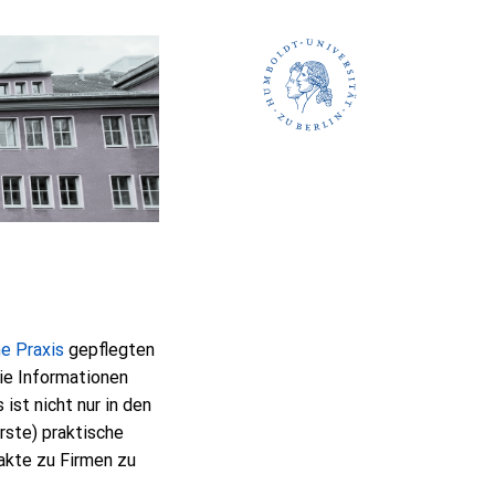
e Praxis
gepflegten
ie Informationen
st nicht nur in den
rste) praktische
akte zu Firmen zu