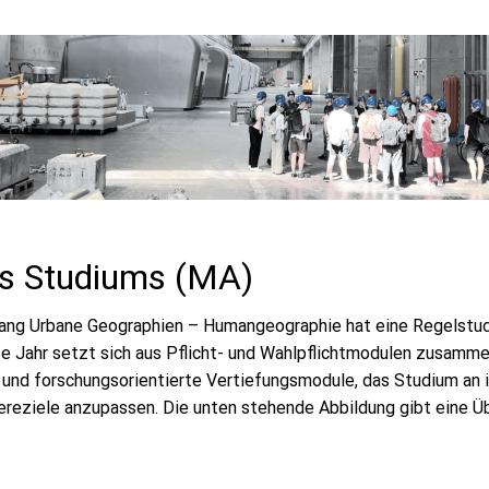
s Studiums (MA)
ng Urbane Geographien – Humangeographie hat eine Regelstudi
e Jahr setzt sich aus Pflicht- und Wahlpflichtmodulen zusamme
 und forschungsorientierte Vertiefungsmodule, das Studium an i
iereziele anzupassen. Die unten stehende Abbildung gibt eine Ü