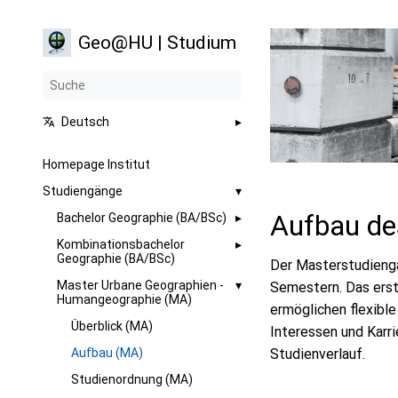
Geo@HU | Studium
Deutsch
Homepage Institut
Studiengänge
Aufbau de
Bachelor Geographie (BA/BSc)
Kombinationsbachelor
Geographie (BA/BSc)
Der Masterstudienga
Master Urbane Geographien -
Semestern. Das erst
Humangeographie (MA)
ermöglichen flexible
Überblick (MA)
Interessen und Karr
Aufbau (MA)
Studienverlauf.
Studienordnung (MA)