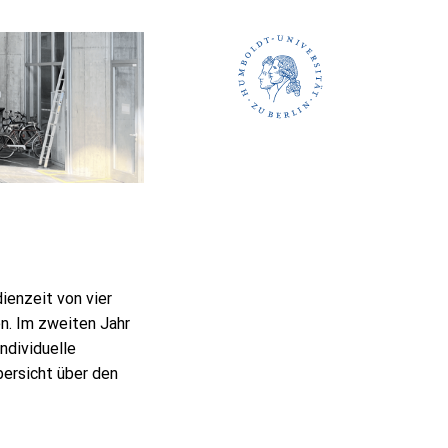
enzeit von vier
n. Im zweiten Jahr
ndividuelle
bersicht über den