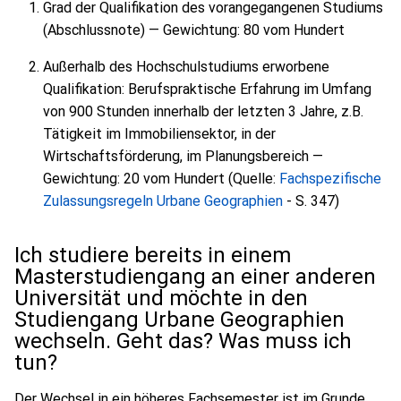
Grad der Qualifikation des vorangegangenen Studiums
(Abschlussnote) — Gewichtung: 80 vom Hundert
Außerhalb des Hochschulstudiums erworbene
Qualifikation: Berufspraktische Erfahrung im Umfang
von 900 Stunden innerhalb der letzten 3 Jahre, z.B.
Tätigkeit im Immobiliensektor, in der
Wirtschaftsförderung, im Planungsbereich —
Gewichtung: 20 vom Hundert (Quelle:
Fachspezifische
Zulassungsregeln Urbane Geographien
- S. 347)
Ich studiere bereits in einem
Masterstudiengang an einer anderen
Universität und möchte in den
Studiengang Urbane Geographien
wechseln. Geht das? Was muss ich
tun?
Der Wechsel in ein höheres Fachsemester ist im Grunde