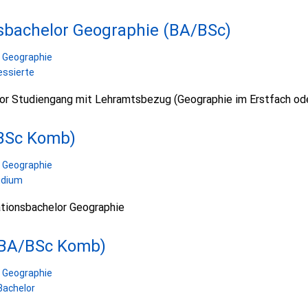
bachelor Geographie (BA/BSc)
 Geographie
essierte
or Studiengang mit Lehramtsbezug (Geographie im Erstfach od
BSc Komb)
 Geographie
udium
tionsbachelor Geographie
BA/BSc Komb)
 Geographie
Bachelor